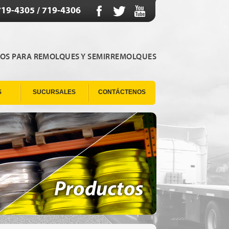
719-4305 / 719-4306
IOS PARA REMOLQUES Y SEMIRREMOLQUES
S
SUCURSALES
CONTÁCTENOS