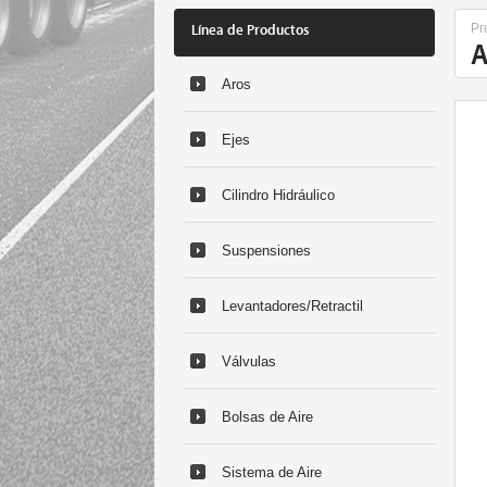
Pr
Línea de Productos
A
Aros
Ejes
Cilindro Hidráulico
Suspensiones
Levantadores/Retractil
Válvulas
Bolsas de Aire
Sistema de Aire