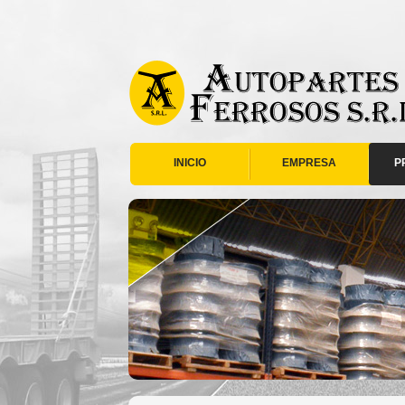
INICIO
EMPRESA
P