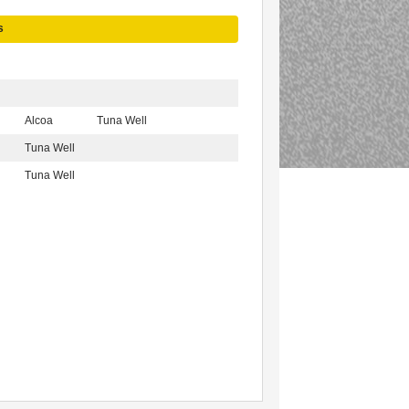
s
Alcoa
Tuna Well
Tuna Well
Tuna Well